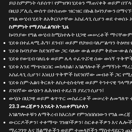
ይህ ስምምነት ሳይሰጥ፣ የምዝገባ ሂደቱን ማጠናቀቅ ወይም 
በዚህ ፖሊሲ ውስጥ በተሰጠው ዝርዝር በኩል ኩባንያውን በማናኘ
የግል ውሂብ ሂደት ለአቅርቦታቸው አስፈላጊ ሲሆን ወደ ተወሰኑ
ስምምነት የማያስፈልግበት ጊዜ
ኩባንያው የግል ውሂብ ከሚከተሉት ህጋዊ መሠረቶች ማናቸውም
ሂደቱ በተፈጻሚ ሕግ፣ ደንብ፣ ወይም የህዝብ ባለሥልጣን ትዕዛዝ
ሂደቱ ኩባንያው ከደንበኛው ጋር ባለው ውል ወይም ቅድመ-ውል 
ሂደቱ የውሂብ ባለቤቱ ወይም ሌላ ተፈጥሯዊ ሰው ወሳኝ ጥቅሞች
ሂደቱ እንደ ማጭበርበር መከላከል፣ አገልግሎቶች ታማኝነት ማረ
አስፈላጊ ሲሆን፣ እነዚህ ጥቅሞች ከደንበኛው መብቶች ጋር የሚ
ሂደቱ ስም-አልባ ቅርጸት ለስታቲስቲካዊ ወይም ትንተናዊ ዓላማ
ደንበኛው ውሂቡን ለሕዝብ ተደራሽ ያደረገ ሲሆን፤
ውሂቡ በህጋዊ ወይም ቁጥጥር መስፈርቶች መሠረት ለመግለጥ 
23.3 መረጃዎን እንዴት እንጠቀምበታለን
አገልግሎቶቹን ለማቅረብ ከእርስዎ የምንሰበስበውን የግል መረ
ውርርዶችዎን፣ ተቀማጭ ገንዘቦችዎን፣ ስርቆቶችዎን እና ሌሎች 
ማረጋገጥ እና ሽልማቶችን ወይም ተመላሾችን ማስተዳደርን ጨ