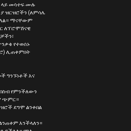
ች ላይ መሳተፍ ሙሉ
ያ ዝርዝሮችን (ለምሳሌ
ይችላል። ማናቸውም
ኖር ለፕሮሞሽናዊ
ቶቻችን፣
ጥንቃቄ የተወሰኑ
ምሮ) ሊጠቀምበት
ሎች ግንኙነቶች እና
ንሰበስብ የምንችለውን
ልም ጭምር።
ርዝሮች ደግሞ ልንቀበል
 ልንጠቀም እንችላለን።
ን ይችላል። የግል