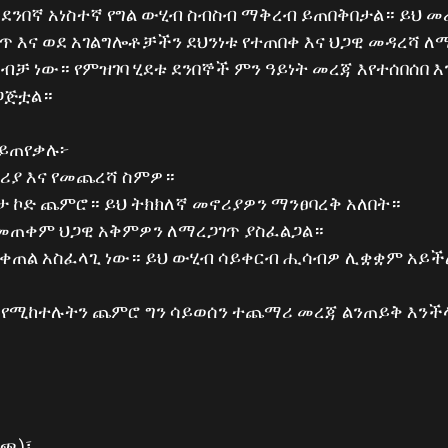
ደንበኛ አነስተኛ የግል ውሂብ ስብስብ ማቅረብ ይጠበቅበታል። ይህ መ
እና ወደ አገልግሎቶቻችን ደህንነቱ የተጠበቀ እና ህጋዊ መዳረሻ ለ
ቻ ነው። የምዝገባ ሂደቱ ደንበኞች ምን ዓይነት መረጃ እየተሰበሰበ እን
ጋጅቷል።
 ይጠየቃሉ፦
ሪያ እና የመጨረሻ ስምዎ።
ስታ ኮድ ጨምሮ። ይህ ትክክለኛ መኖሪያዎን ማንፀባረቅ አለበት።
መጠቀም ህጋዊ አቅምዎን ለማረጋገጥ ያስፈልጋል።
ስቀጠል አስፈላጊ ነው። ይህ ውሂብ ሳይቀርብ ሒሳብዎ ሊቋቋም አይ
ር፣ የሚከተሉትን ጨምሮ ግን ሳይወሰን ተጨማሪ መረጃ ልንጠይቅ እንች
ለጫ)፤