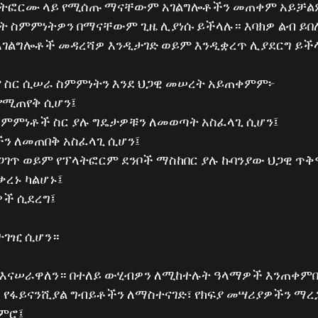
በፕላትፎርሙ ላይ የሚሰጡ ማናቸውም አገልግሎቶችን መጠቀም አይቻ
ት ስምምነትዎን በማናቸውም ጊዜ ሊያነሱ ይችላሉ። እባክዎ ልብ ይበ
 አገልግሎቶች መዳረሻዎ እንዲታገድ ወይም እንዲቋረጥ ሊያደርግ ይች
 ስር ሲሠራ ስምምነትን እንደ ህጋዊ መሠረት አይጠቀምም፦
 የሚጠየቅ ሲሆን፤
ስምምነቶች ስር ያሉ ግዴታዎቹን ለመወጣት አስፈላጊ ሲሆን፤
ን ለመጠበቅ አስፈላጊ ሲሆን፤
ጋገጥ ወይም የፕላትፎርም ደንቦች ማስከበር ያሉ ኩባንያው ህጋዊ ጥ
ቃረኑ ካልሆኑ፤
ዎች ሲደረግ፤
ተገዢ ሲሆን።
ጃ እናሠራዋለን። በተለይ ውሂብዎን ለሚከተሉት ዓላማዎች እንጠቀም
የፋይናንሺያል ግብይቶችን ለማስተናገድ፣ የክፍያ መሣሪያዎችን ማረ
ምሮ፤