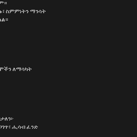
ልም።
ሉ፣ ስምምነትን ማንሳት
ላል።
ቅሞችን ለማሳካት
በታለን፦
ጋገጥ፣ ሒሳብ ፈንድ