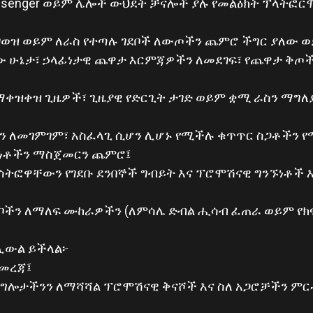
 Messenger ወይም ሌሎች ውህደት ቻናሎች ያሉ የመልዕክት ፕላትፎር
ዛወዝ ወይም ለራስ የተጣሉ ገደቦች ለውጦችን ጨምሮ ችግር ያለው ወ
 ሁኔታ፣ ኃላፊነታዊ ጨዋታ እርምጃዎችን ለመደገፍ፣ የጨዋታ ቅጦችን 
ማቀዝቀዝ ጊዜዎች፣ ጊዜያዊ የድርጊት ታገድ ወይም ቋሚ ራስን ማግለ
ምዎን ለመገምገም፣ አስፈላጊ ሲሆን ሊሆኑ የሚችሉ ቁጥጥር ስጋቶችን 
ብነቶችን ማስጀመርን ጨምሮ፤
ተሳትፎዋቸውን የገደቡ ደንበኞች ግብይት እና ፕሮሞሽናዊ ግንኙነቶች
ደቦችን ለማለፍ ሙከራዎችን (ለምሳሌ ድብል ሒሳብ ፈጠራ ወይም የክ
ሊውል ይችላል፦
 መረጃ፤
ገልግሎታችንን ለማሻሻል ፕሮሞሽናዊ ቅናሾች እና ስለ አጋሮቻችን ምር