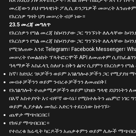
መረጃውን ይህ የግላዊነት ፖሊሲ ድንጋጌዎች መሠረት እንጠቀምበ
የእርስዎ ግዛት ህግ መሠረት ብቻ ነው።
23.5 መረጃ መግለጥ
የእርስዎን የግል መረጃ ከኩባንያው ጋር ግንኙነት ለሌላቸው ኩ
የእርስዎን የግል መረጃ ከኩባንያው ጋር ግንኙነት ለሌላቸው ኩባ
የሚገለጠው እንደ Telegram፣ Facebook Messenger፣
መሠረት የመልዕክት ፕላትፎርሞች API ለመጠቀም ሲያስፈልገን
ዓላማዎች አስፈላጊ ስለሆኑ በቅን ልቦና ሲያምን የእርስዎን የግል
ከኛ፣ ከድህረ ገጾቻችን ወይም አገልግሎቶቻችን ጋር የሚያያዘ 
መብቶቻችንን ወይም ንብረቶቻችንን ለመጠበቅ፤
የአገልግሎት ተጠቃሚዎቻችን ወይም ህዝቡ ግላዊ ደህንነትን ለ
በእኛ አስተያየት እና ብቸኛ ውሳኔ፣ የሚከተሉትን ጨምሮ ነገር
ወይም ሊያታልሉ ሙከራ አድርጎ ተደርሰው ከተገኙ፦
ጨዋታ ማጭበርበር፤
የክፍያ ማጭበርበር።
የተሰረቁ ክሬዲት ካርዶችን አጠቃቀምን ወይም ሌሎች ማጭበር