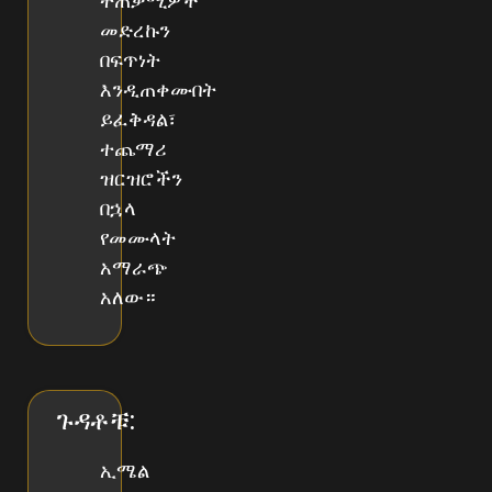
ተጠቃሚዎች
መድረኩን
በፍጥነት
እንዲጠቀሙበት
ይፈቅዳል፣
ተጨማሪ
ዝርዝሮችን
በኋላ
የመሙላት
አማራጭ
አለው።
ጉዳቶቹ:
ኢሜል