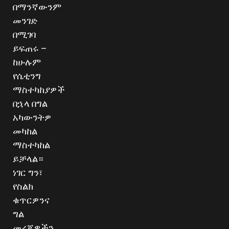
በማንኛውንም
መንገድ
በሚገባ
ይፍጠሩ –
ከሁሉም
የሴቲንግ
ማስተካከያዎች
በኋላ በግል
አካውንትዎ
መካከል
ማስተካከል
ይቻላል።
ነገር ግን፣
የስልክ
ቁጥርዎንና
ግል
መረጃዎችን