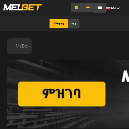
AM
ምዝገባ
ግባ
MelBet መመሪያ
መመዝገቢያ