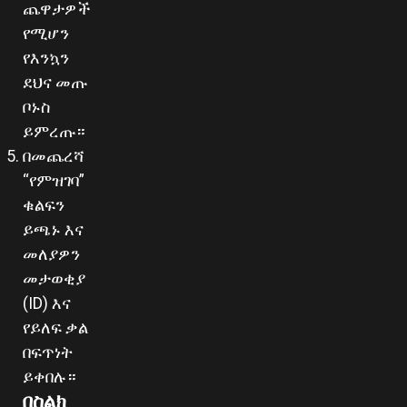
ጨዋታዎች
የሚሆን
የእንኳን
ደህና መጡ
ቦኑስ
ይምረጡ።
በመጨረሻ
“የምዝገባ”
ቁልፍን
ይጫኑ እና
መለያዎን
መታወቂያ
(ID) እና
የይለፍ ቃል
በፍጥነት
ይቀበሉ።
በስልክ