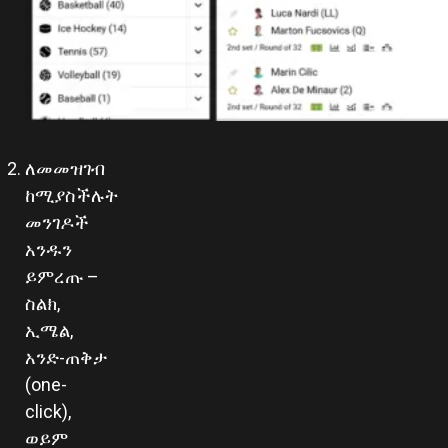
ለመመዝገብ
ከሚያስችሉት
መንገዶች
አንዱን
ይምረጡ –
ስልክ,
ኢሜል,
አንድ-ጠቅታ
(one-
click),
ወይም