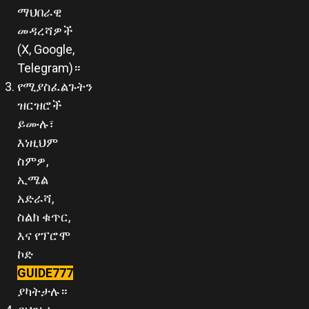
ማህበራዊ
መዳረሻዎች
(X, Google,
Telegram)።
የሚያስፈልጉትን
ዝርዝሮች
ይሙሉ፣
እነዚህም
ስምዎ,
ኢሜል
አድራሻ,
ስልክ ቁጥር,
እና የፕሮሞ
ኮድ
GUIDE777
ያካትታሉ።