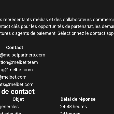
es représentants médias et des collaborateurs commer
ontact clés pour les opportunités de partenariat, les deman
atures d’agents de paiement. Sélectionnez le contact app
Contact
t@melbetpartners.com
ation@melbet.team
ing@melbet.com
@melbet.com
nts@melbet.com
 de contact
Objet
Délai de réponse
générales
24-48 heures
t sécurité
24 heures