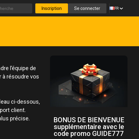
Inscription
Se connecter
FR
re l’équipe de
r à résoudre vos
bleau ci-dessous,
ort client.
plus précise.
BONUS DE BIENVENUE
supplémentaire avec le
code promo GUIDE777