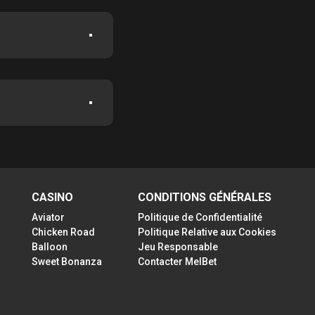
CASINO
CONDITIONS GÉNÉRALES
Aviator
Politique de Confidentialité
Chicken Road
Politique Relative aux Cookies
Balloon
Jeu Responsable
Sweet Bonanza
Contacter MelBet