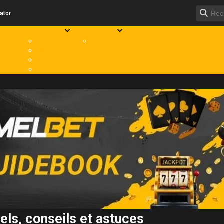
ator
is Sportifs
Casino
Bonus
Aviator
Code Promo
Balloon
Chicken Road
Sweet Bonanza
iels, conseils et astuces