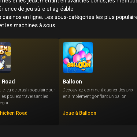
ormes et les jeux, mettant en avant les bonus, les métho
érience de jeu sûre et agréable.
casinos en ligne. Les sous-catégories les plus populaires
 et les machines à sous.
n Road
Balloon
le jeu de crash populaire sur
Découvrez comment gagner des prix
les poulets traversant les
en simplement gonflant un ballon !
égout.
Chicken Road
Joue à Balloon