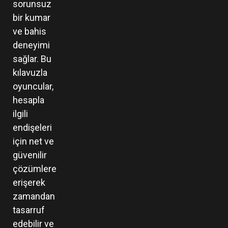
sorunsuz
bir kumar
ve bahis
deneyimi
sağlar. Bu
kılavuzla
oyuncular,
hesapla
ilgili
endişeleri
için net ve
güvenilir
çözümlere
erişerek
zamandan
tasarruf
edebilir ve