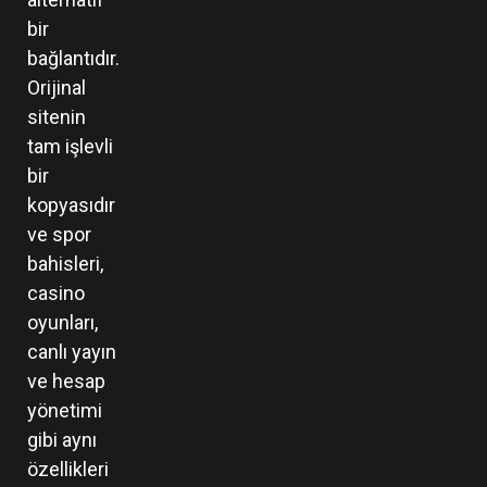
bir
bağlantıdır.
Orijinal
sitenin
tam işlevli
bir
kopyasıdır
ve spor
bahisleri,
casino
oyunları,
canlı yayın
ve hesap
yönetimi
gibi aynı
özellikleri