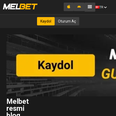
TR
Kaydol
Oturum Aç
Melbet
resmi
blog