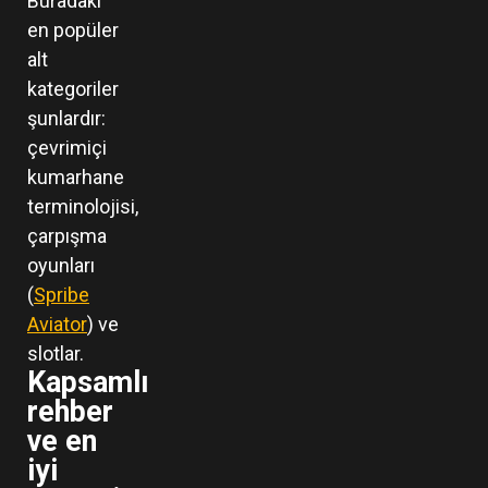
Buradaki
en popüler
alt
kategoriler
şunlardır:
çevrimiçi
kumarhane
terminolojisi,
çarpışma
oyunları
(
Spribe
Aviator
) ve
slotlar.
Kapsamlı
rehber
ve en
iyi