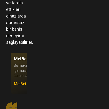
ve tercih
ettikleri
cihazlarda
sorunsuz
bir bahis
deneyimi
sağlayabilirler.
MelBet Android Rehberi
MelBet iOS Eği
Bu makalede MelBet APK'sının Android
Bu makalede MelBe
için nasıl bulunacağı, indirileceği ve
Apple cihazınıza na
kurulacağı açıklanacaktır.
anlatılacaktır.
MelBet APK nasıl indirilir
iOS indirme ve k