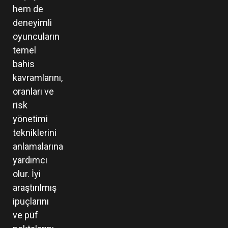
hem de
deneyimli
oyuncuların
temel
bahis
kavramlarını,
oranları ve
risk
yönetimi
tekniklerini
anlamalarına
yardımcı
olur. İyi
araştırılmış
ipuçlarını
ve püf