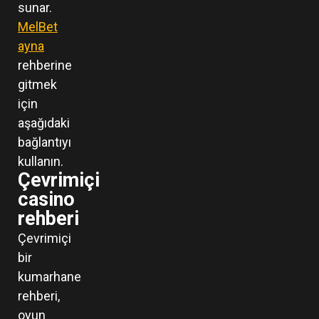
sunar.
MelBet
ayna
rehberine
gitmek
için
aşağıdaki
bağlantıyı
kullanın.
Çevrimiçi
casino
rehberi
Çevrimiçi
bir
kumarhane
rehberi,
oyun