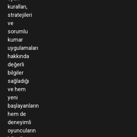
kuralları,
stratejileri
ve
sorumlu
kumar
uygulamaları
hakkında
değerli
bilgiler
sağladığı
ve hem
yeni
başlayanların
hem de
deneyimli
oyuncuların