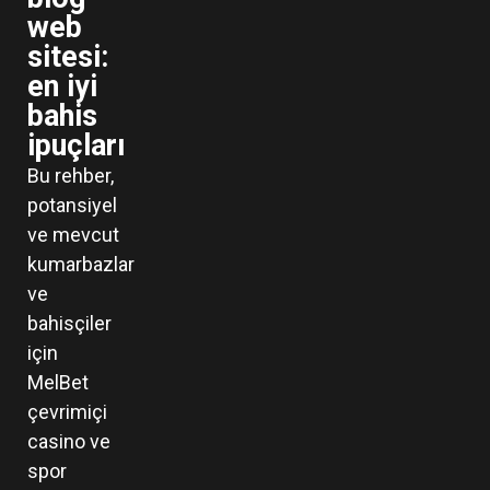
web
sitesi:
en iyi
bahis
ipuçları
Bu rehber,
potansiyel
ve mevcut
kumarbazlar
ve
bahisçiler
için
MelBet
çevrimiçi
casino ve
spor