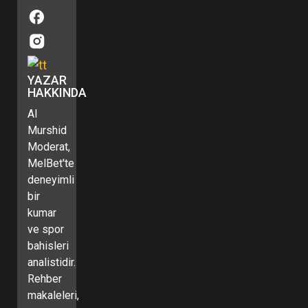
YAZAR
HAKKINDA
Al
Murshid
Moderat,
MelBet'te
deneyimli
bir
kumar
ve spor
bahisleri
analistidir.
Rehber
makaleleri,