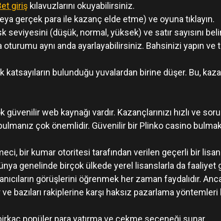
et giriş
kılavuzlarını okuyabilirsiniz.
a gerçek para ile kazanç elde etme) ve oyuna tıklayın.
 seviyesini (düşük, normal, yüksek) ve satır sayısını belir
 oturumu aynı anda ayarlayabilirsiniz. Bahsinizi yapın ve
k katsayıların bulunduğu yuvalardan birine düşer. Bu, kaz
ok güvenilir web kaynağı vardır. Kazançlarınızı hızlı ve sor
 bulmanız çok önemlidir. Güvenilir bir Plinko casino bulmak
eci, bir kumar otoritesi tarafından verilen geçerli bir lisan
nya genelinde birçok ülkede yerel lisanslarla da faaliyet
anıcıların görüşlerini öğrenmek her zaman faydalıdır. Anca
r ve bazıları rakiplerine karşı haksız pazarlama yöntemler
, birkaç popüler para yatırma ve çekme seçeneği sunar.