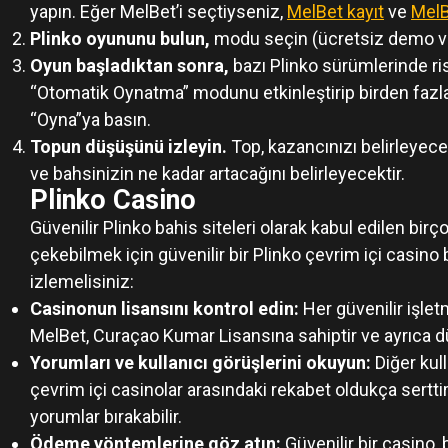
yapın. Eğer MelBet’i seçtiyseniz,
MelBet kayıt
ve
MelB
Plinko oyununu bulun,
modu seçin (ücretsiz demo vey
Oyun başladıktan sonra,
bazı Plinko sürümlerinde risk
“Otomatik Oynatma” modunu etkinleştirip birden fazla
“Oyna”ya basın.
Topun düşüşünü izleyin.
Top, kazancınızı belirleyece
ve bahsinizin ne kadar artacağını belirleyecektir.
Plinko Casino
Güvenilir Plinko bahis siteleri olarak kabul edilen birç
çekebilmek için güvenilir bir Plinko çevrim içi casino
izlemelisiniz:
Casinonun lisansını kontrol edin:
Her güvenilir işletm
MelBet, Curaçao Kumar Lisansına sahiptir ve ayrıca dü
Yorumları ve kullanıcı görüşlerini okuyun:
Diğer kull
çevrim içi casinolar arasındaki rekabet oldukça sertti
yorumlar bırakabilir.
Ödeme yöntemlerine göz atın:
Güvenilir bir casino