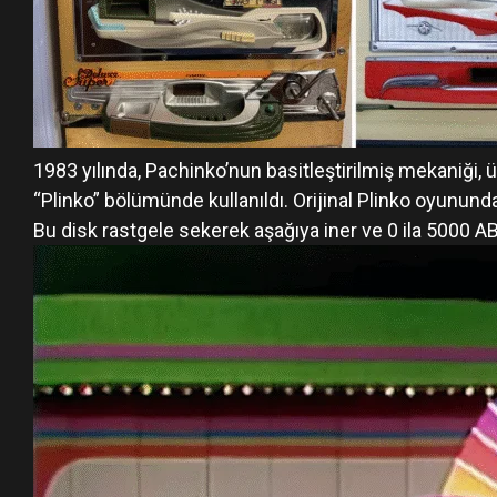
1983 yılında, Pachinko’nun basitleştirilmiş mekaniği, 
“Plinko” bölümünde kullanıldı. Orijinal Plinko oyununda,
Bu disk rastgele sekerek aşağıya iner ve 0 ila 5000 AB