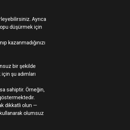
leyebilirsiniz. Ayrıca
 topu düşürmek için
anıp kazanmadığınızı
unsuz bir şekilde
 için şu adımları
sa sahiptir. Örneğin,
 göstermektedir.
k dikkatli olun —
i kullanarak olumsuz