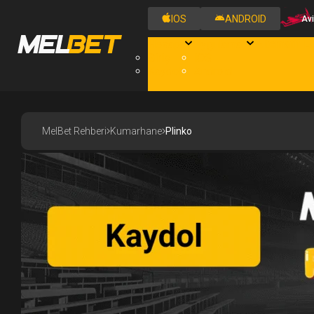
IOS
ANDROID
Avi
Alternatif L
Hesap
Uygulama
Giriş
iOS
Kaydol
Android
MelBet Rehberi
Kumarhane
Plinko