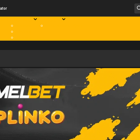
ator
ink
Bahis
Casino
Bonus
Aviator
Promosyon Kodu
Balloon
Chicken Road