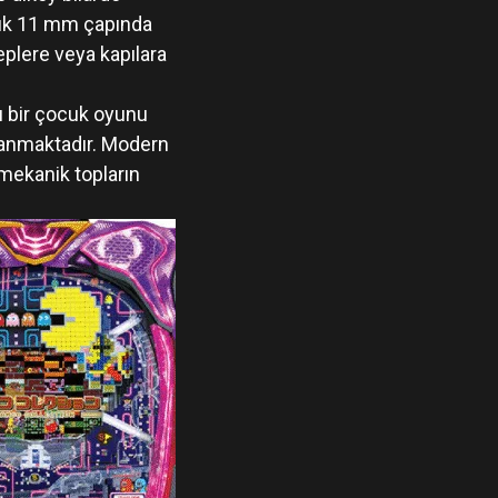
laşık 11 mm çapında
ceplere veya kapılara
lı bir çocuk oyunu
ynanmaktadır. Modern
 mekanik topların