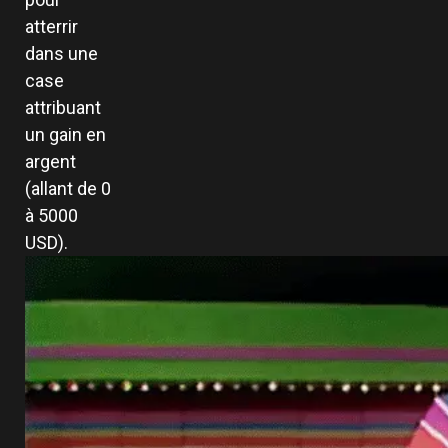
atterrir
dans une
case
attribuant
un gain en
argent
(allant de 0
à 5000
USD).