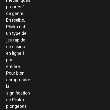
mécaniques
propres à
ce genre.
En réalité,
Plinko est
un type de
jeu rapide
de casino
en ligne à
part
entière.
Pour bien
comprendre
la
signification
de Plinko,
plongeons