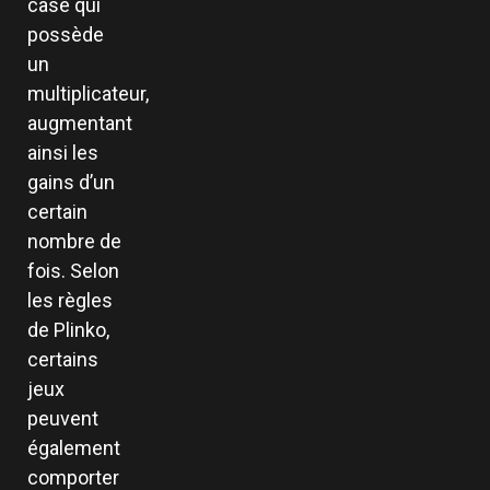
case qui
possède
un
multiplicateur,
augmentant
ainsi les
gains d’un
certain
nombre de
fois. Selon
les règles
de Plinko,
certains
jeux
peuvent
également
comporter