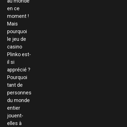
au monde
en ce
moment !
Mais
pourquoi
le jeu de
casino
Plinko est-
il si
apprécié ?
Pourquoi
tant de
personnes
du monde
entier
jouent-
elles à