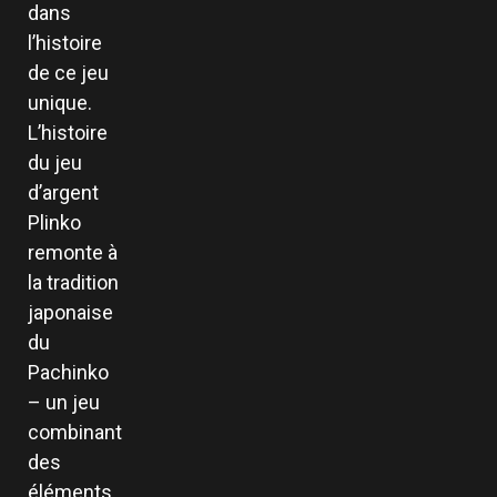
dans
l’histoire
de ce jeu
unique.
L’histoire
du jeu
d’argent
Plinko
remonte à
la tradition
japonaise
du
Pachinko
– un jeu
combinant
des
éléments