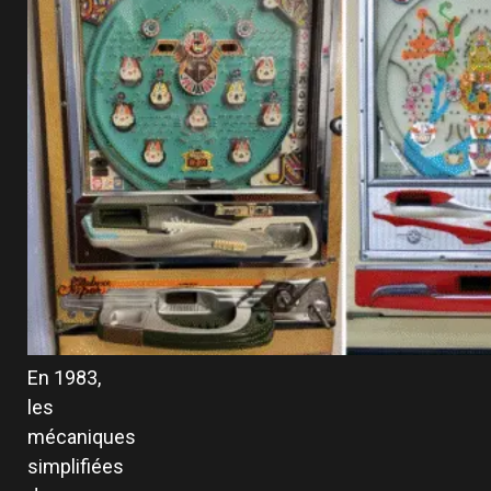
En 1983,
les
mécaniques
simplifiées