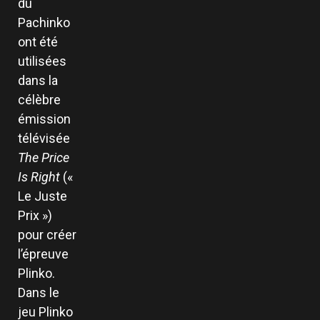
du
Pachinko
ont été
utilisées
dans la
célèbre
émission
télévisée
The Price
Is Right
(«
Le Juste
Prix »)
pour créer
l’épreuve
Plinko.
Dans le
jeu Plinko