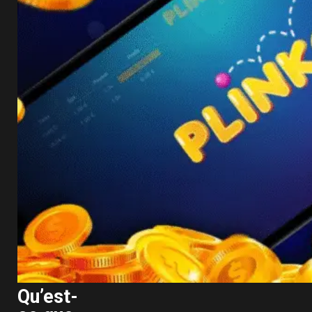
Qu’est-