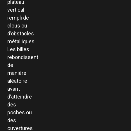
plateau
vertical
rempli de
clous ou
d’obstacles
métalliques.
Les billes
rebondissent
de
manière
aléatoire
avant
d’atteindre
des
poches ou
des
ouvertures