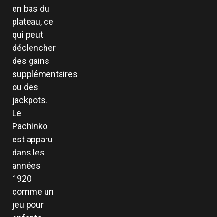
en bas du
plateau, ce
qui peut
déclencher
des gains
supplémentaires
ou des
jackpots.
Le
Pachinko
est apparu
dans les
années
1920
comme un
jeu pour