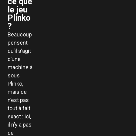
ce que
le jeu
Plinko
?
Beaucoup
pensent
qu’il s’agit
d’une
machine à
sous
Plinko,
mais ce
n’est pas
tout à fait
exact : ici,
il n’y a pas
de