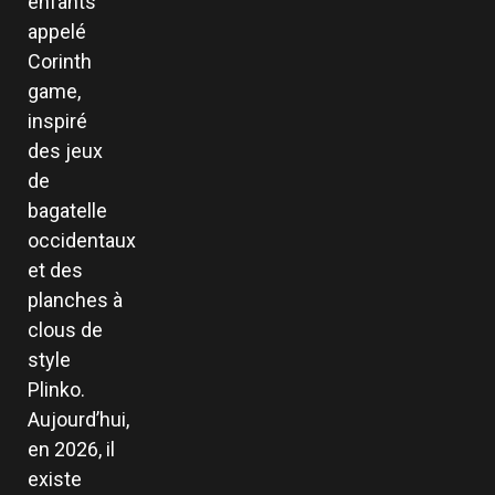
enfants
appelé
Corinth
game,
inspiré
des jeux
de
bagatelle
occidentaux
et des
planches à
clous de
style
Plinko.
Aujourd’hui,
en 2026, il
existe