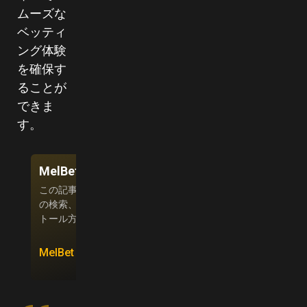
ムーズな
ベッティ
ング体験
を確保す
ることが
できま
す。
MelBet Androidガイド
MelBet iO
この記事では、Android用MelBet APK
この記事では、App
の検索、ダウンロード、およびインス
MelBetアプリケ
トール方法を説明します。
ル方法を説明しま
iOSダウンロー
MelBet APKのダウンロード方法
ールガイド