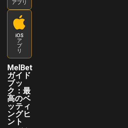
アプリ
iOS
ア
プ
リ
MelBet
ガイド
ブッ
ク：最
高のベ
ッティ
ングヒ
ント