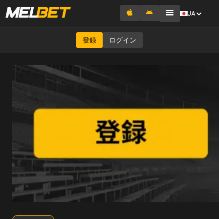
JA
登録
ログイン