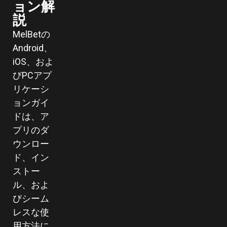
ョン解
説
MelBetの
Android、
iOS、およ
びPCアプ
リケーシ
ョンガイ
ドは、ア
プリのダ
ウンロー
ド、イン
ストー
ル、およ
びシーム
レスな使
用方法に