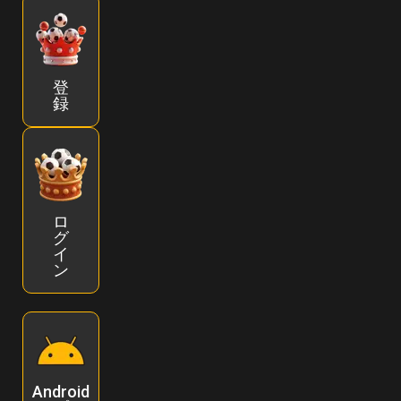
登
録
ロ
グ
イ
ン
Android