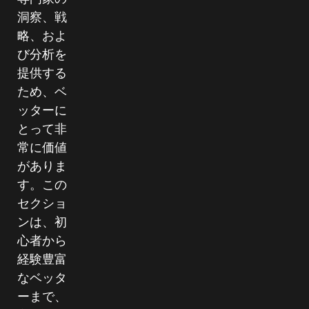
洞察、戦
略、およ
び分析を
提供する
ため、ベ
ッターに
とって非
常に価値
がありま
す。この
セクショ
ンは、初
心者から
経験豊富
なベッタ
ーまで、