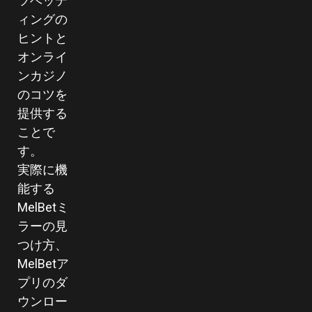
ツベッテ
ィングの
ヒントと
オンライ
ンカジノ
のコツを
提供する
ことで
す。
実際に機
能する
MelBetミ
ラーの見
つけ方、
MelBetア
プリのダ
ウンロー