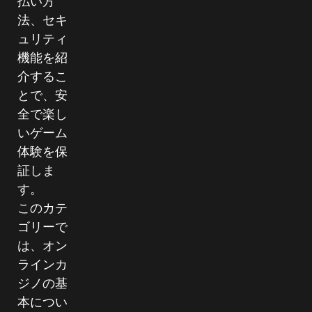
払い方
法、セキ
ュリティ
機能を紹
介するこ
とで、安
全で楽し
いゲーム
体験を保
証しま
す。
このカテ
ゴリーで
は、オン
ラインカ
ジノの基
本につい