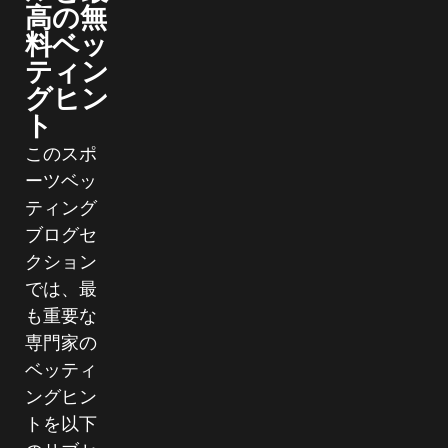
高の無
料ベッ
ティン
グヒン
ト
このスポ
ーツベッ
ティング
ブログセ
クション
では、最
も重要な
専門家の
ベッティ
ングヒン
トを以下