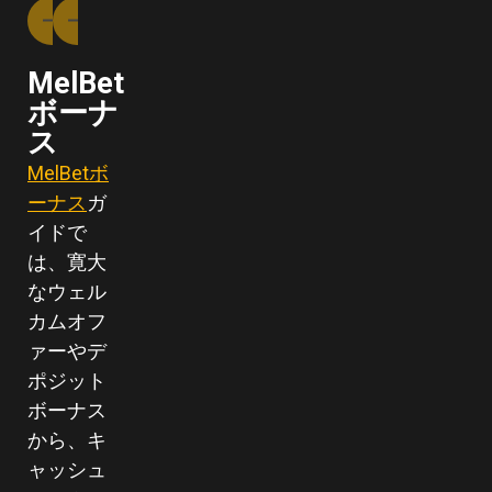
MelBet
ボーナ
ス
MelBetボ
ーナス
ガ
イドで
は、寛大
なウェル
カムオフ
ァーやデ
ポジット
ボーナス
から、キ
ャッシュ