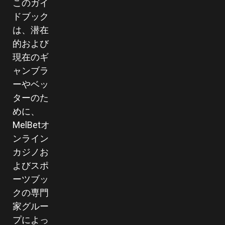
このガイ
ドブック
は、潜在
的および
現在のギ
ャンブラ
ーやベッ
ターのた
めに、
MelBetオ
ンライン
カジノお
よびスポ
ーツブッ
クの専門
家グルー
プによっ