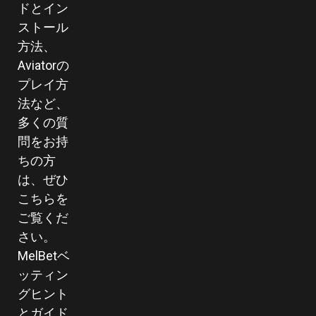
ドとイン
ストール
方法、
Aviatorの
プレイ方
法など、
多くの質
問をお持
ちの方
は、ぜひ
こちらを
ご覧くだ
さい。
MelBetベ
ッティン
グヒント
とガイド