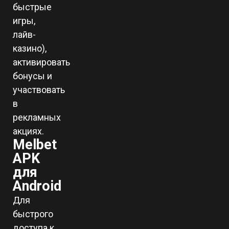
быстрые
игры,
лайв-
казино),
активировать
бонусы и
участвовать
в
рекламных
акциях.
Melbet
APK
для
Android
Для
быстрого
доступа к