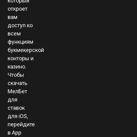
который
откроет
вам
доступ ко
всем
функциям
букмекерской
конторы и
казино.
Чтобы
скачать
МелБет
для
ставок
для iOS,
перейдите
в App