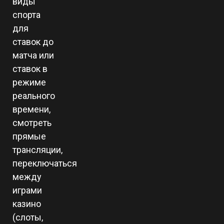
виды
спорта
для
ставок до
матча или
ставок в
режиме
реального
времени,
смотреть
прямые
трансляции,
переключаться
между
играми
казино
(слоты,