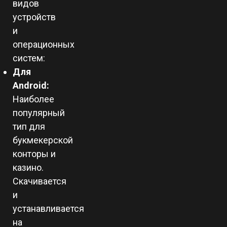
видов
устройств
и
операционных
систем:
Для
Android:
Наиболее
популярный
тип для
букмекерской
конторы и
казино.
Скачивается
и
устанавливается
на