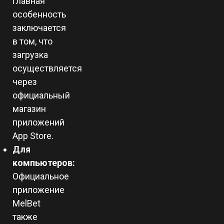
главная
особенность
заключается
в том, что
загрузка
осуществляется
через
официальный
магазин
приложений
App Store.
Для
компьютеров:
Официальное
приложение
MelBet
также