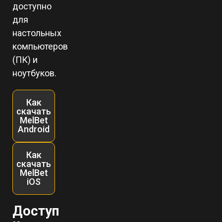
доступно
для
настольных
компьютеров
(ПК) и
ноутбуков.
Как
скачать
MelBet
Android
Как
скачать
MelBet
iOS
Доступ