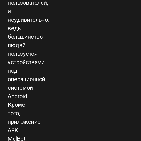
пользователей,
и
неудивительно,
ведь
большинство
людей
пользуется
устройствами
под
операционной
системой
Android.
Кроме
того,
приложение
APK
MelBet