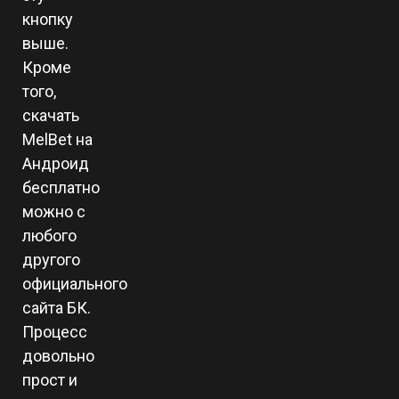
кнопку
выше.
Кроме
того,
скачать
MelBet на
Андроид
бесплатно
можно с
любого
другого
официального
сайта БК.
Процесс
довольно
прост и