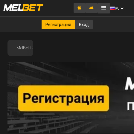
RU
Регистрация
Вход
MelBet Guide
Приложение