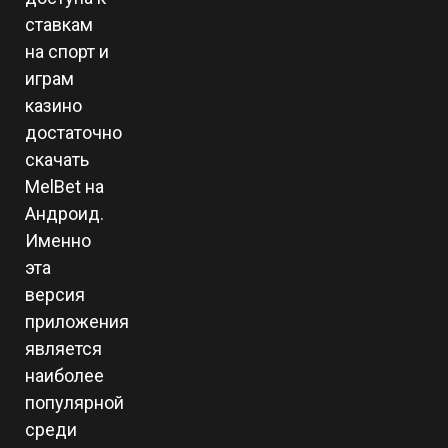
ставкам
на спорт и
играм
казино
достаточно
скачать
MelBet на
Андроид.
Именно
эта
версия
приложения
является
наиболее
популярной
среди