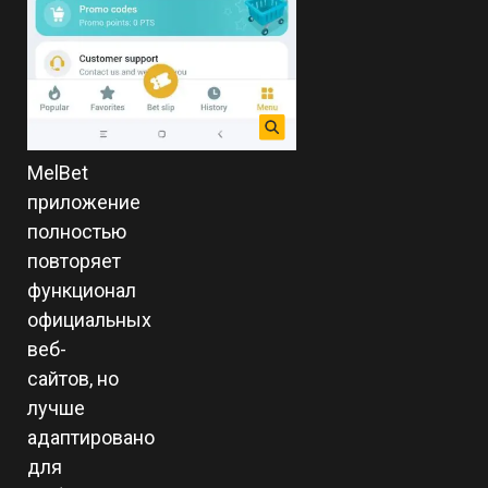
MelBet
приложение
полностью
повторяет
функционал
официальных
веб-
сайтов, но
лучше
адаптировано
для