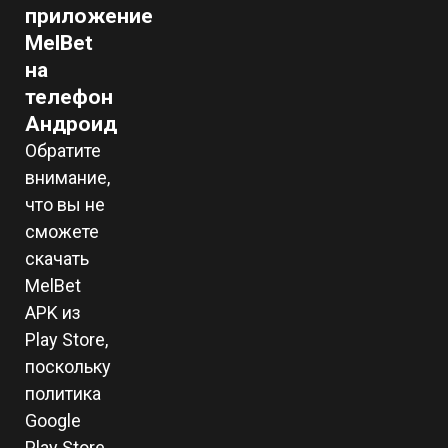
приложение
MelBet
на
телефон
Андроид
Обратите
внимание,
что вы не
сможете
скачать
MelBet
APK из
Play Store,
поскольку
политика
Google
Play Store