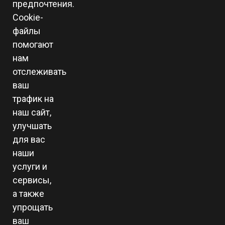
предпочтения.
Сookie-
файлы
помогают
нам
отслеживать
ваш
трафик на
наш сайт,
улучшать
для вас
наши
услуги и
сервисы,
а также
упрощать
ваш