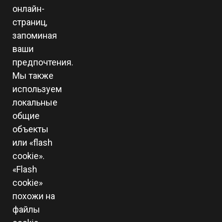
онлайн-
страниц,
запоминая
ваши
предпочтения.
Мы также
используем
локальные
общие
объекты
или «flash
cookie».
«Flash
cookie»
похожи на
файлы