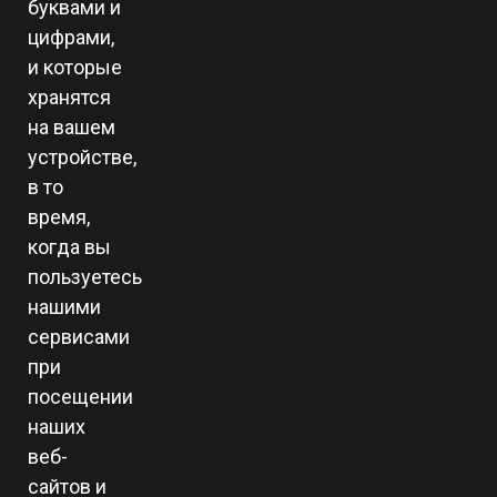
буквами и
цифрами,
и которые
хранятся
на вашем
устройстве,
в то
время,
когда вы
пользуетесь
нашими
сервисами
при
посещении
наших
веб-
сайтов и