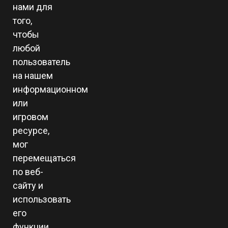
нами для
того,
чтобы
любой
пользователь
на нашем
информационном
или
игровом
ресурсе,
мог
перемещаться
по веб-
сайту и
использовать
его
функции,