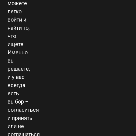
можете
легко
войти и
найти то,
что
ищете.
Именно
вы
решаете,
и у вас
всегда
есть
выбор –
согласиться
и принять
или не
соглашаться