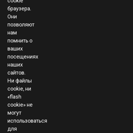
cookie
браузера.
Они
позволяют
нам
помнить о
ваших
посещениях
наших
сайтов.
Ни файлы
cookie, ни
«flash
cookie» не
могут
использоваться
для