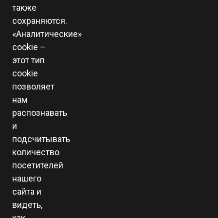
также
сохраняются.
«Аналитические»
cookie –
этот тип
cookie
позволяет
нам
распознавать
и
подсчитывать
количество
посетителей
нашего
сайта и
видеть,
как