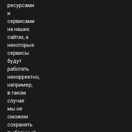
ресурсами
и
сервисами
на наших
сайтах, а
некоторые
сервисы
будут
работать
некорректно,
например,
в таком
случае
мы не
сможем
сохранить