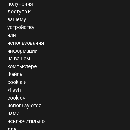
получения
доступа к
вашему
устройству
или
использования
информации
на вашем
компьютере.
Файлы
cookie и
«flash
cookie»
используются
нами
исключительно
для