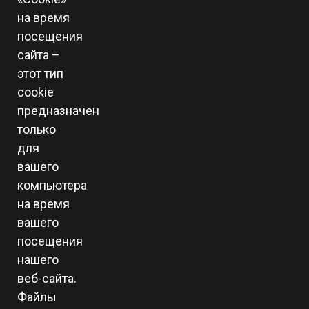
на время
посещения
сайта –
этот тип
cookie
предназначен
только
для
вашего
компьютера
на время
вашего
посещения
нашего
веб-сайта.
Файлы