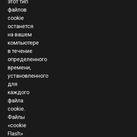
этот тип
файлов
cookie
останется
на вашем
компьютере
в течение
определенного
времени,
установленного
для
каждого
файла
cookie.
Файлы
«cookie
Flash»