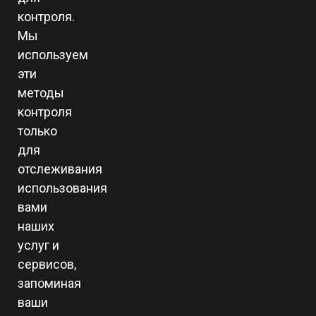
контроля.
Мы
используем
эти
методы
контроля
только
для
отслеживания
использования
вами
наших
услуг и
сервисов,
запоминая
ваши