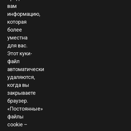
вам
информацию,
которая
более
уместна
для вас.
Этот куки-
файл
автоматически
удаляются,
когда вы
закрываете
браузер.
«Постоянные»
файлы
cookie –