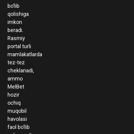
bo’lib
qolishiga
imkon
beradi.
Rasmiy
portal turli
mamlakatlarda
tez-tez
cheklanadi,
ammo
MelBet
hozir
ochiq
muqobil
havolasi
faol bo’lib