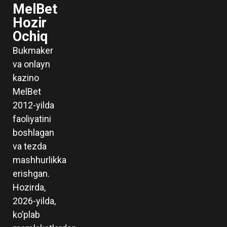
MelBet
Hozir
Ochiq
Bukmaker
va onlayn
kazino
MelBet
2012-yilda
faoliyatini
boshlagan
va tezda
mashhurlikka
erishgan.
Hozirda,
2026-yilda,
ko’plab