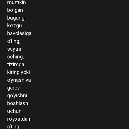
mumkin
bo’lgan
bugungi
ko’zgu
havolasiga
o’ting,
saytni
oching,
tizimga
kiring yoki
o’ynash va
garov
qo’yishni
boshlash
uchun
ro’yxatdan
o’ting.