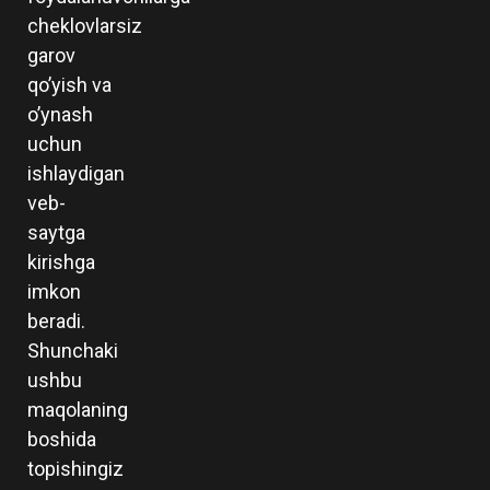
cheklovlarsiz
garov
qo’yish va
o’ynash
uchun
ishlaydigan
veb-
saytga
kirishga
imkon
beradi.
Shunchaki
ushbu
maqolaning
boshida
topishingiz