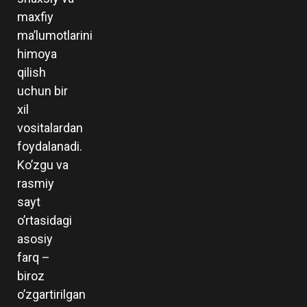
maxfiy
ma’lumotlarini
himoya
qilish
uchun bir
xil
vositalardan
foydalanadi.
Ko’zgu va
rasmiy
sayt
o’rtasidagi
asosiy
farq –
biroz
o’zgartirilgan