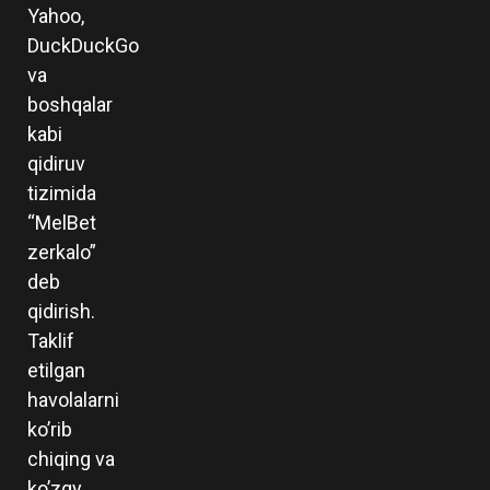
Yahoo,
DuckDuckGo
va
boshqalar
kabi
qidiruv
tizimida
“MelBet
zerkalo”
deb
qidirish.
Taklif
etilgan
havolalarni
ko’rib
chiqing va
ko’zgу