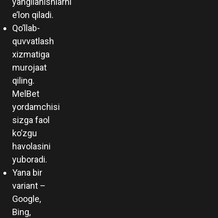
yangilanishlarni
e’lon qiladi.
Qo’llab-
quvvatlash
xizmatiga
murojaat
qiling.
MelBet
yordamchisi
sizga faol
ko’zgu
havolasini
yuboradi.
Yana bir
variant –
Google,
Bing,