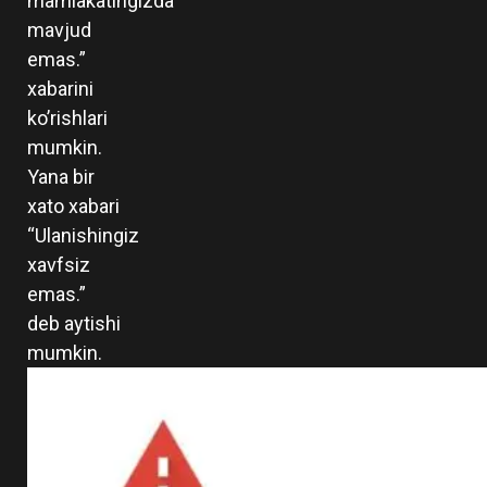
mamlakatingizda
mavjud
emas.”
xabarini
ko’rishlari
mumkin.
Yana bir
xato xabari
“Ulanishingiz
xavfsiz
emas.”
deb aytishi
mumkin.