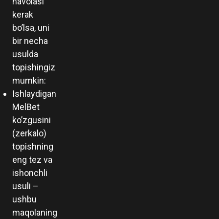
havolasi
kerak
bo’lsa, uni
bir necha
usulda
topishingiz
mumkin:
Ishlaydigan
MelBet
ko’zgusini
(zerkalo)
topishning
eng tez va
ishonchli
usuli –
ushbu
maqolaning