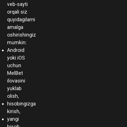
veb-sayti
orqali siz
quyidagilarni
amalga
oshirishingiz
mumkin:
Android
yoki iOS
uchun
MelBet
ilovasini
yuklab
olish,
hisobingizga
kirish,
yangi
hisob