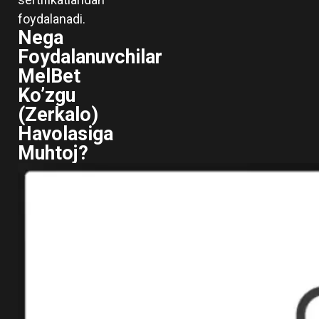
foydalanadi.
Nega
Foydalanuvchilar
MelBet
Ko’zgu
(Zerkalo)
Havolasiga
Muhtoj?