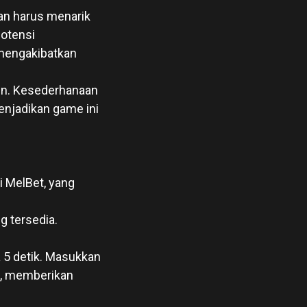
an harus menarik
otensi
 mengakibatkan
ain. Kesederhanaan
enjadikan game ini
i MelBet, yang
 tersedia.
a 5 detik. Masukkan
a, memberikan