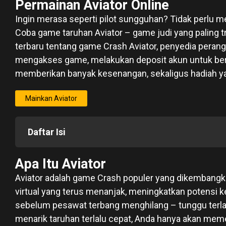
Permainan Aviator Online
Ingin merasa seperti pilot sungguhan? Tidak perlu me
Coba game taruhan Aviator – game judi yang paling t
terbaru tentang game Crash Aviator, penyedia perangka
mengakses game, melakukan deposit akun untuk berma
memberikan banyak kesenangan, sekaligus hadiah yang
Mainkan Aviator
Daftar Isi
Apa Itu Aviator
Aviator adalah game Crash populer yang dikembangk
virtual yang terus menanjak, meningkatkan potensi 
sebelum pesawat terbang menghilang – tunggu terlal
menarik taruhan terlalu cepat, Anda hanya akan m