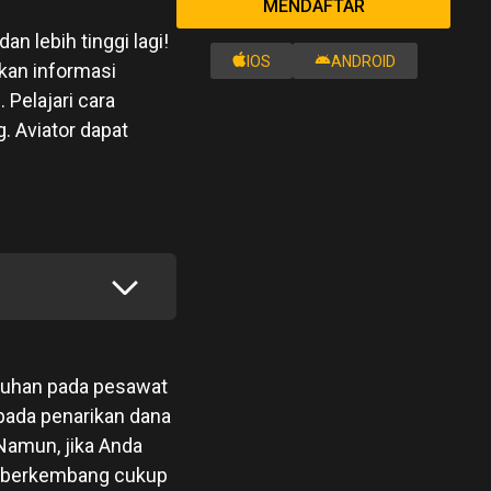
MENDAFTAR
n lebih tinggi lagi!
IOS
ANDROID
kan informasi
 Pelajari cara
. Aviator dapat
aruhan pada pesawat
pada penarikan dana
Namun, jika Anda
t berkembang cukup