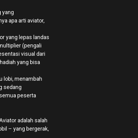
g yang
 apa arti aviator,
or yang lepas landas
ultiplier (pengali
entasi visual dari
hadiah yang bisa
tu lobi, menambah
ng sedang
 semua peserta
viator adalah salah
bil – yang bergerak,