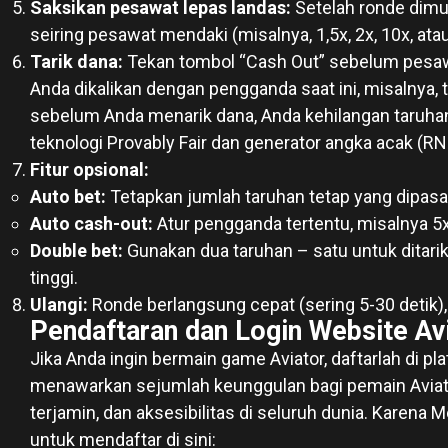
Saksikan pesawat lepas landas:
Setelah ronde dimul
seiring pesawat mendaki (misalnya, 1,5x, 2x, 10x, atau 
Tarik dana:
Tekan tombol “Cash Out” sebelum pesawa
Anda dikalikan dengan pengganda saat ini, misalnya
sebelum Anda menarik dana, Anda kehilangan taruhan A
teknologi Provably Fair dan generator angka acak (RN
Fitur opsional:
Auto bet:
Tetapkan jumlah taruhan tetap yang dipasa
Auto cash-out:
Atur pengganda tertentu, misalnya 5
Double bet:
Gunakan dua taruhan – satu untuk ditari
tinggi.
Ulangi:
Ronde berlangsung cepat (sering 5-30 detik),
Pendaftaran dan Login Website Av
Jika Anda ingin bermain game Aviator, daftarlah di p
menawarkan sejumlah keunggulan bagi pemain Aviator
terjamin, dan aksesibilitas di seluruh dunia. Karen
untuk mendaftar di sini: